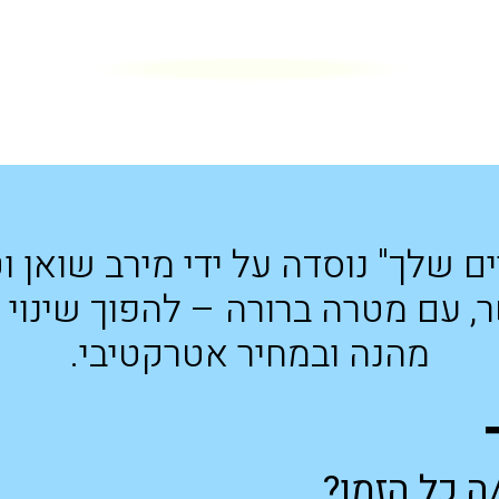
ם שלך" נוסדה על ידי מירב שואן ו
, עם מטרה ברורה – להפוך שינוי ב
מהנה ובמחיר אטרקטיבי.
ה כל הזמן?