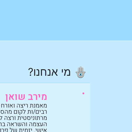
🪬 מי אנחנו?
מירב שואן
מאמנת ריצה ואורח 
רבים/ות לקום מהספה
מרתוניסטית ורצה ל
העצמה והשראה ברח
אישי. יזמית של פרו