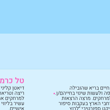
טל כרמ
חיים בריא שהובילה
דיאטן קליני
 ולעשות שינוי בחייהם/ן.
ריצה וטריאת
מרחקים. מרצה הרצאות
למרחקים ארו
בי הארץ בעקבות סיפור
עשיר בליווי
יקט ספורטיבי ״לרוץ
אישיים.