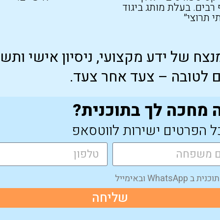
רבים. בעלת מותג ביגוד
 תרוצי״
מנצח של ידע מקצועי, ניסיון אישי ותש
 לטובה – צעד אחר צעד.
ל הפרטים ישירות לווטסאפ
Wh ובאימייל
שליחה