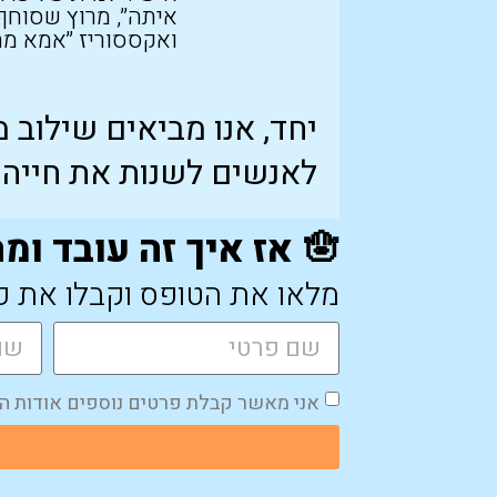
איתה״, מרוץ שסוחף 
ואקססוריז ״אמא מתי
יחד, אנו מביאים שילוב 
לאנשים לשנות את חייהם
🪬 אז איך זה עובד ומה מחכה לך בתוכנית?
מלאו את הטופס וקבלו את כ
אני מאשר קבלת פרטים נוספים אודות התוכנית ב atsApp